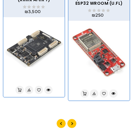
ESP32 WROOM (U.FL)
₪3,500
₪250
לברר בחנות
לברר בחנות