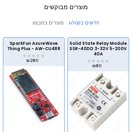
מוצרים מבוקשים
חדשים בקטלוג
מוצרים במבצע
SparkFun AzureWave
Solid State Relay Module
Thing Plus - AW-CU488
SSR-40DD 3-32V 5-200V
40A
₪280
₪80
לברר בחנות