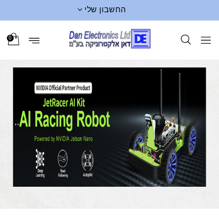
החשבון שלי
0
..