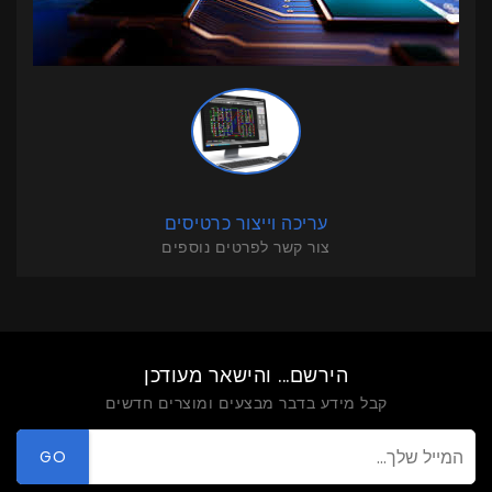
עריכה וייצור כרטיסים
צור קשר לפרטים נוספים
הירשם... והישאר מעודכן
קבל מידע בדבר מבצעים ומוצרים חדשים
GO