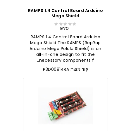
RAMPS 1.4 Control Board Arduino
Mega Shield
₪70
RAMPS 1.4 Control Board Arduino
Mega Shield The RAMPS (RepRap
Arduino Mega Pololu Shield) is an
all-in-one design to fit the
necessary components f..
קוד מוצר: P3D00914RA