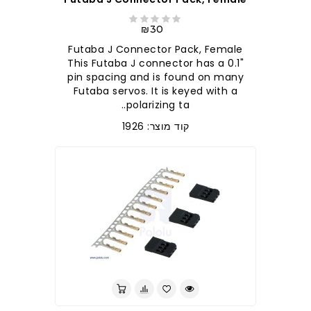
₪30
Futaba J Connector Pack, Female
This Futaba J connector has a 0.1"
pin spacing and is found on many
Futaba servos. It is keyed with a
polarizing ta..
קוד מוצר: 1926