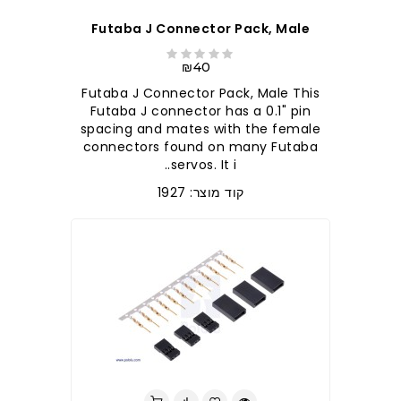
Futaba J Connector Pack, Male
₪40
Futaba J Connector Pack, Male This
Futaba J connector has a 0.1" pin
spacing and mates with the female
connectors found on many Futaba
servos. It i..
קוד מוצר: 1927