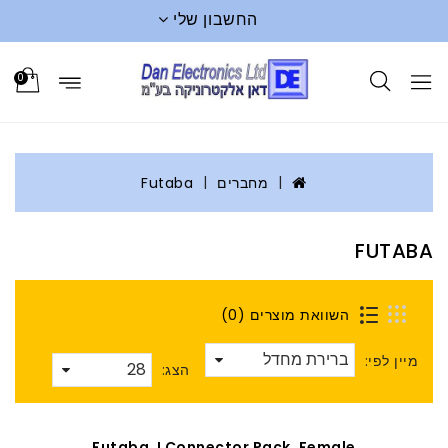
החשבון שלי
0
מחברים
Futaba
FUTABA
השוואת מוצרים (0)
מיין לפי:
הצג:
Futaba J Connector Pack, Female