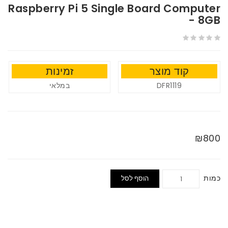
Raspberry Pi 5 Single Board Computer
- 8GB
קוד מוצר
זמינות
במלאי
DFR1119
₪800
כמות
הוסף לסל