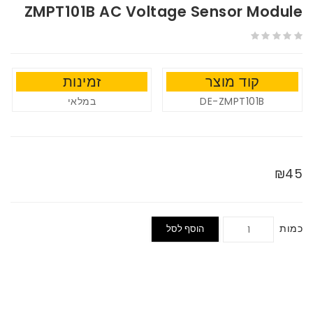
ZMPT101B AC Voltage Sensor Module
קוד מוצר
זמינות
במלאי
DE-ZMPT101B
₪45
כמות
הוסף לסל