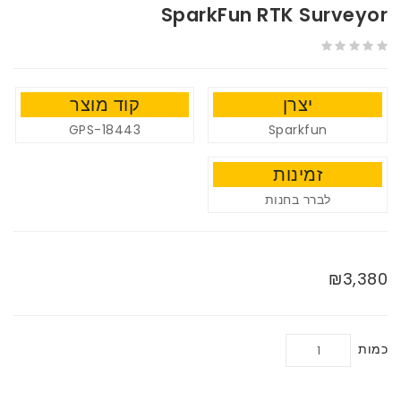
SparkFun RTK Surveyor
יצרן
קוד מוצר
GPS-18443
Sparkfun
זמינות
לברר בחנות
₪3,380
כמות