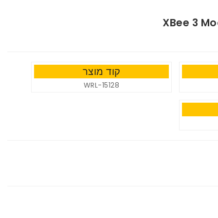
XBee 3 Mo
קוד מוצר
WRL-15128