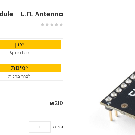
dule - U.FL Antenna
יצרן
Sparkfun
זמינות
לברר בחנות
₪210
כמות