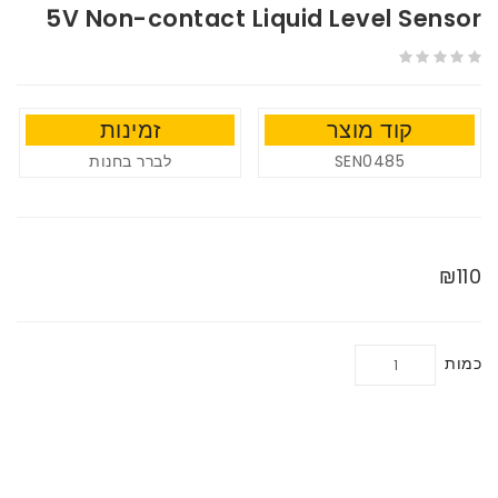
5V Non-contact Liquid Level Sensor
קוד מוצר
זמינות
לברר בחנות
SEN0485
₪110
כמות