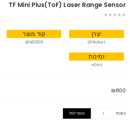
TF Mini Plus(ToF) Laser Range Sensor
יצרן
קוד מוצר
SEN0309
DFRobot
זמינות
במלאי
₪800
כמות
הוסף לסל