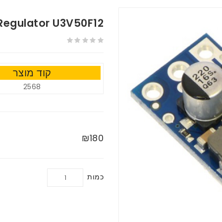
 Regulator U3V50F12
קוד מוצר
2568
₪180
כמות