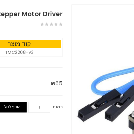
epper Motor Driver
קוד מוצר
TMC2208-V3
₪65
כמות
הוסף לסל