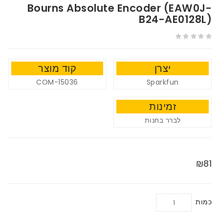
Bourns Absolute Encoder (EAW0J-
B24-AE0128L)
יצרן
קוד מוצר
COM-15036
Sparkfun
זמינות
לברר בחנות
₪81
כמות