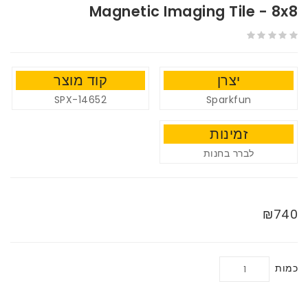
Magnetic Imaging Tile - 8x8
יצרן
קוד מוצר
SPX-14652
Sparkfun
זמינות
לברר בחנות
₪740
כמות