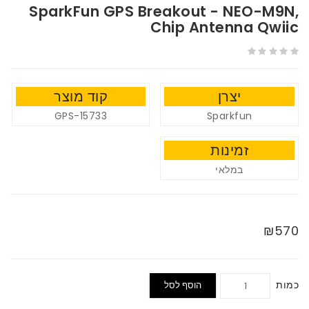
SparkFun GPS Breakout - NEO-M9N,
Chip Antenna Qwiic
יצרן
קוד מוצר
GPS-15733
Sparkfun
זמינות
במלאי
₪570
כמות
הוסף לסל