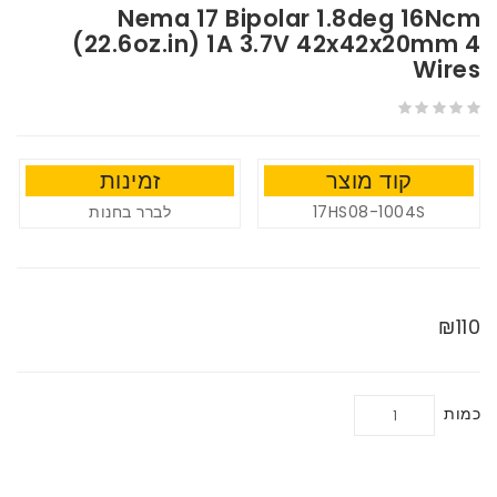
Nema 17 Bipolar 1.8deg 16Ncm
(22.6oz.in) 1A 3.7V 42x42x20mm 4
Wires
קוד מוצר
זמינות
לברר בחנות
17HS08-1004S
₪110
כמות