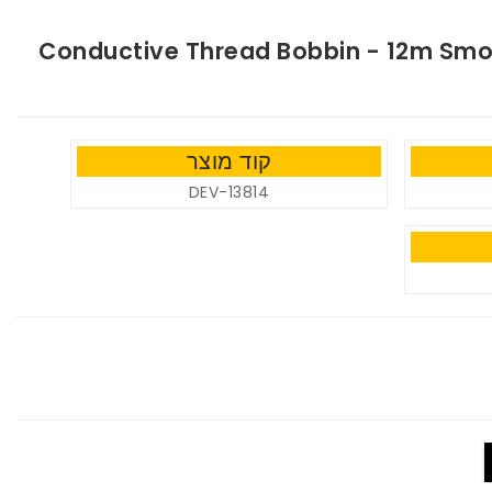
Conductive Thread Bobbin - 12m Smoo
קוד מוצר
DEV-13814