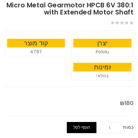
380:1 Micro Metal Gearmotor HPCB 6V
with Extended Motor Shaft
יצרן
קוד מוצר
4797
Pololu
זמינות
במלאי
₪180
כמות
הוסף לסל