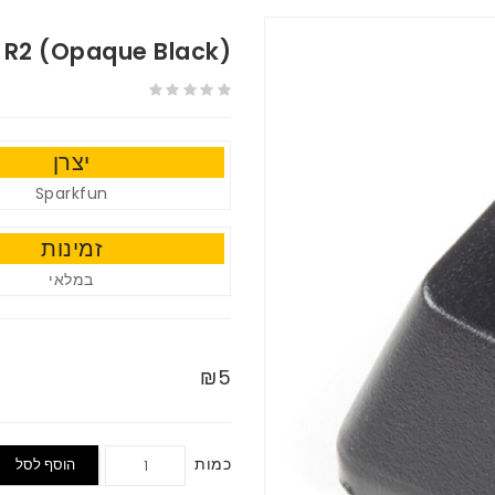
 R2 (Opaque Black)
יצרן
Sparkfun
זמינות
במלאי
₪5
כמות
הוסף לסל