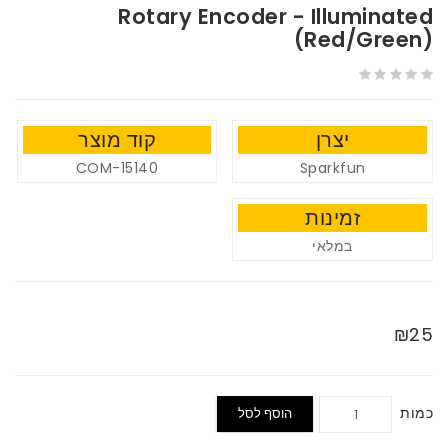
Rotary Encoder - Illuminated
(Red/Green)
יצרן
קוד מוצר
COM-15140
Sparkfun
זמינות
במלאי
₪25
כמות
הוסף לסל