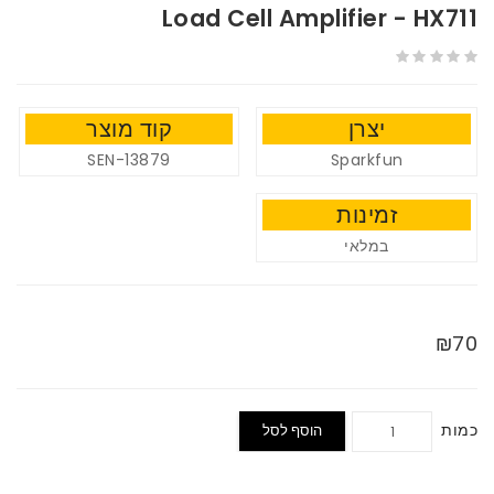
Load Cell Amplifier - HX711
יצרן
קוד מוצר
SEN-13879
Sparkfun
זמינות
במלאי
₪70
כמות
הוסף לסל