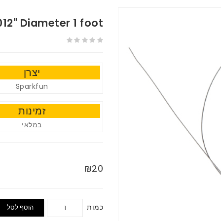
012" Diameter 1 foot
יצרן
Sparkfun
זמינות
במלאי
₪20
כמות
הוסף לסל