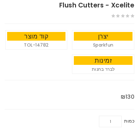
Flush Cutters - Xcelite
יצרן
קוד מוצר
TOL-14782
Sparkfun
זמינות
לברר בחנות
₪130
כמות