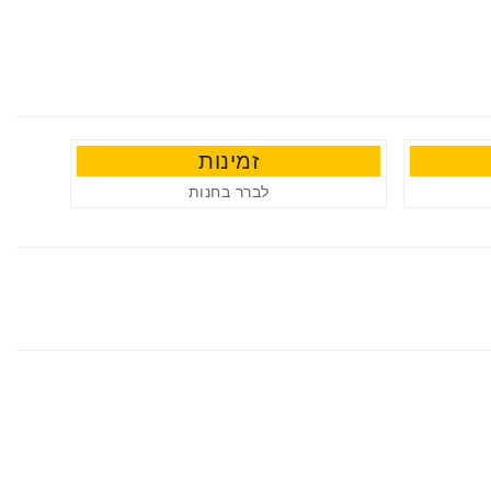
זמינות
לברר בחנות