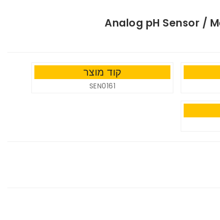
Analog pH Sensor / Me
קוד מוצר
SEN0161