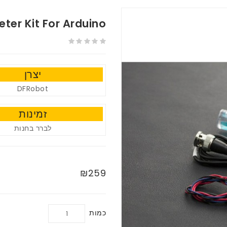
ter Kit For Arduino
יצרן
DFRobot
זמינות
לברר בחנות
₪259
כמות