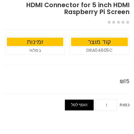
HDMI Connector for 5 inch HDMI
Raspberry Pi Screen
קוד מוצר
זמינות
במלאי
DRA04605C
₪15
כמות
הוסף לסל