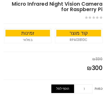
Micro Infrared Night Vision Camera
for Raspberry Pi
קוד מוצר
זמינות
במלאי
RPA13810C
₪330
₪300
כמות
הוסף לסל