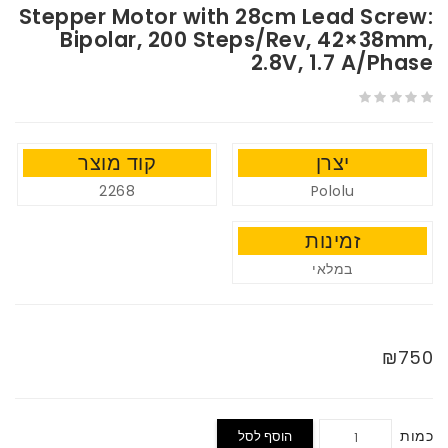
Stepper Motor with 28cm Lead Screw:
Bipolar, 200 Steps/Rev, 42×38mm,
2.8V, 1.7 A/Phase
יצרן
קוד מוצר
2268
Pololu
זמינות
במלאי
₪750
כמות
הוסף לסל