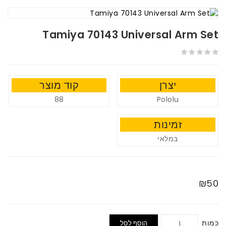
Tamiya 70143 Universal Arm Set
יצרן
קוד מוצר
88
Pololu
זמינות
במלאי
₪50
כמות
הוסף לסל