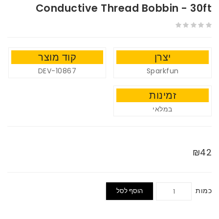
Conductive Thread Bobbin - 30ft
יצרן
קוד מוצר
DEV-10867
Sparkfun
זמינות
במלאי
₪42
כמות
הוסף לסל