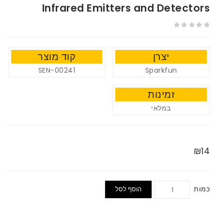
Infrared Emitters and Detectors
יצרן
קוד מוצר
SEN-00241
Sparkfun
זמינות
במלאי
₪14
כמות
הוסף לסל