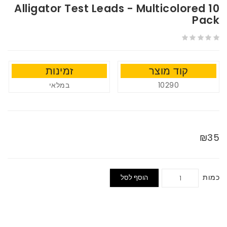
Alligator Test Leads - Multicolored 10
Pack
קוד מוצר
זמינות
במלאי
10290
₪35
כמות
הוסף לסל