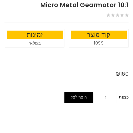
10:1 Micro Metal Gearmotor
קוד מוצר
זמינות
1099
במלאי
₪160
כמות
הוסף לסל