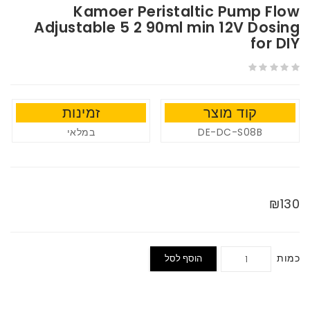
Kamoer Peristaltic Pump Flow
Adjustable 5 2 90ml min 12V Dosing
for DIY
קוד מוצר
זמינות
במלאי
DE-DC-S08B
₪130
כמות
הוסף לסל