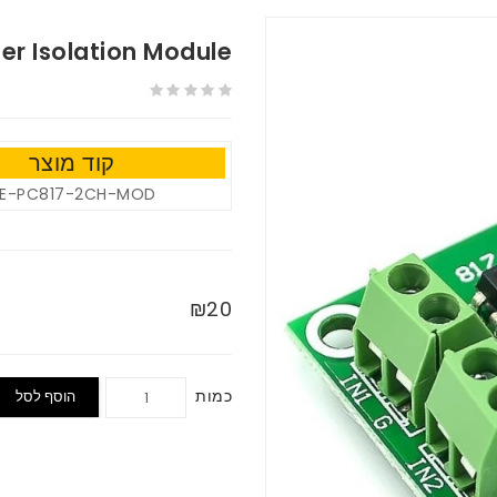
er Isolation Module
קוד מוצר
E-PC817-2CH-MOD
₪20
כמות
הוסף לסל