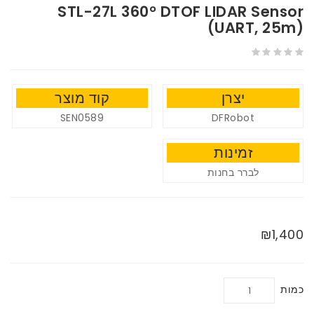
STL-27L 360° DTOF LIDAR Sensor
(UART, 25m)
יצרן
קוד מוצר
SEN0589
DFRobot
זמינות
לברר בחנות
₪1,400
כמות