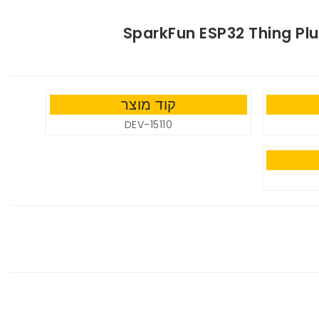
SparkFun ESP32 Thing Plu
קוד מוצר
DEV-15110