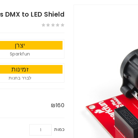
s DMX to LED Shield
יצרן
Sparkfun
זמינות
לברר בחנות
₪160
כמות