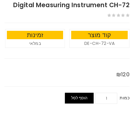
Digital Measuring Instrument CH-72
קוד מוצר
זמינות
במלאי
DE-CH-72-VA
₪120
כמות
הוסף לסל