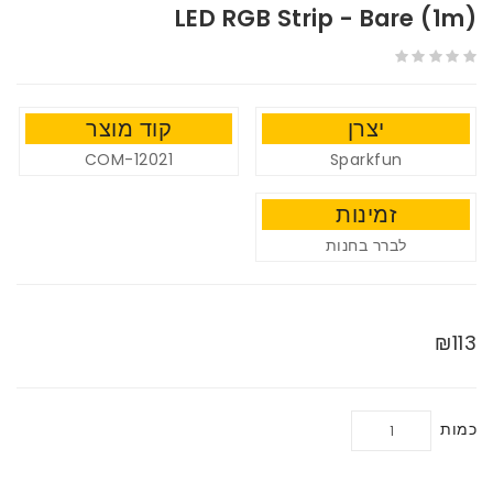
LED RGB Strip - Bare (1m)
יצרן
קוד מוצר
COM-12021
Sparkfun
זמינות
לברר בחנות
₪113
כמות