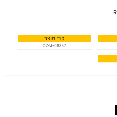
R
קוד מוצר
COM-08357