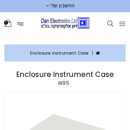
החשבון שלי
0
Enclosure Instrument Case
Enclosure Instrument Case
₪95