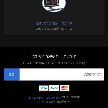
עריכה וייצור כרטיסים
צור קשר לפרטים נוספים
הירשם... והישאר מעודכן
קבל מידע בדבר מבצעים ומוצרים חדשים
GO
מופעל על ידי
דאן אלקטרוניקה בע"מ
דאן אלקטרוניקה © 2026