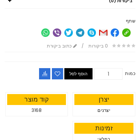
ביקורות (0)
שתף
0 ביקורות
/
כתוב ביקורת
כמות
הוסף לסל
יצרן
קוד מוצר
יצרנים
3168
זמינות
במלאי