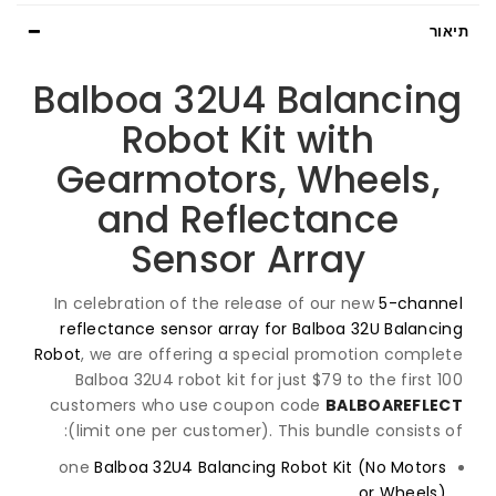
תיאור
Balboa 32U4 Balancing
Robot Kit with
Gearmotors, Wheels,
and Reflectance
Sensor Array
In celebration of the release of our new
5-channel
reflectance sensor array for Balboa 32U Balancing
Robot
, we are offering a special promotion complete
Balboa 32U4 robot kit for just $79 to the first 100
customers who use coupon code
BALBOAREFLECT
(limit one per customer). This bundle consists of:
one
Balboa 32U4 Balancing Robot Kit (No Motors
or Wheels)