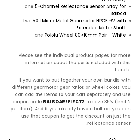
one
5-Channel Reflectance Sensor Array for
Balboa
two
50:1 Micro Metal Gearmotor HPCB 6V with
Extended Motor Shaft
one
Pololu Wheel 80×10mm Pair – White
Please see the individual product pages for more
information about the parts included with this
bundle.
If you want to put together your own bundle with
different gearmotor gear ratios or wheel colors, you
can add the items to your cart separately and use
coupon code
BALBOAREFLECT2
to save 35% (limit 2
per item). And if you already have a balboa, you can
use that coupon to get the discount on just the
reflectance sensor.