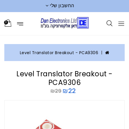
החשבון שלי
0
Level Translator Breakout - PCA9306
Level Translator Breakout -
PCA9306
₪22
₪29