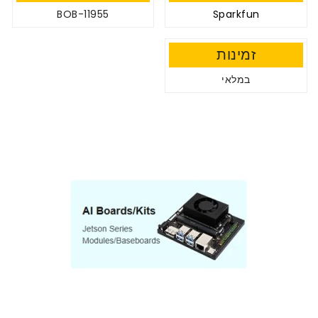
BOB-11955
Sparkfun
זמינות
במלאי