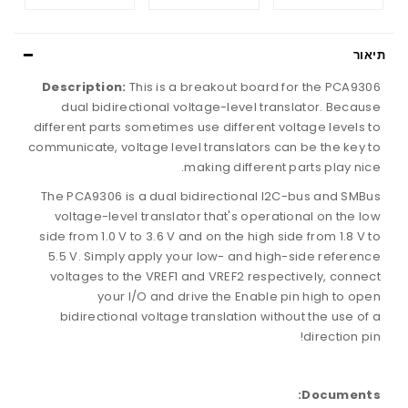
תיאור
Description:
This is a breakout board for the PCA9306
dual bidirectional voltage-level translator. Because
different parts sometimes use different voltage levels to
communicate, voltage level translators can be the key to
making different parts play nice.
The PCA9306 is a dual bidirectional I2C-bus and SMBus
voltage-level translator that's operational on the low
side from 1.0 V to 3.6 V and on the high side from 1.8 V to
5.5 V. Simply apply your low- and high-side reference
voltages to the VREF1 and VREF2 respectively, connect
your I/O and drive the Enable pin high to open
bidirectional voltage translation without the use of a
direction pin!
Documents: