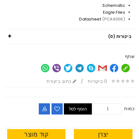
Schematic
Eagle Files
Datasheet
(PCA9306)
ביקורות (0)
שתף
0 ביקורות
/
כתוב ביקורת
כמות
הוסף לסל
יצרן
קוד מוצר