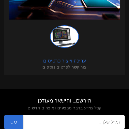
עריכה וייצור כרטיסים
צור קשר לפרטים נוספים
הירשם... והישאר מעודכן
קבל מידע בדבר מבצעים ומוצרים חדשים
GO