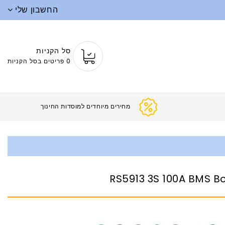
החשבון שלי
סל הקניות
0 פריטים בסל הקניות
מחירים מיוחדים למוסדות ה
RS5913 3S 100A BMS B