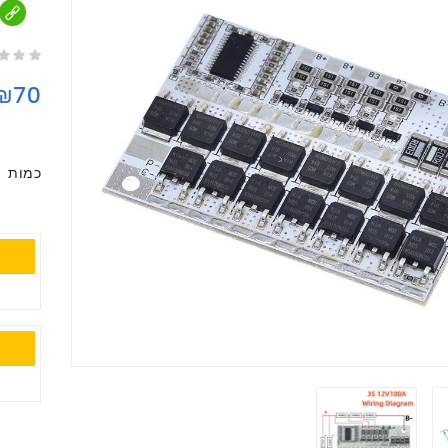
₪70
כמות