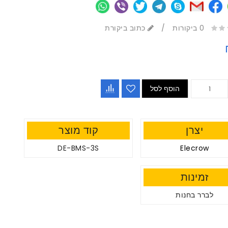
0 ביקורות
/
כתוב ביקורת
הוסף לסל
יצרן
קוד מוצר
DE-BMS-3S
Elecrow
זמינות
לברר בחנות