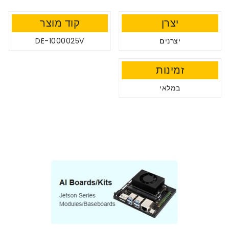
יצרן
קוד מוצר
יצרנים
DE-1000025V
זמינות
במלאי