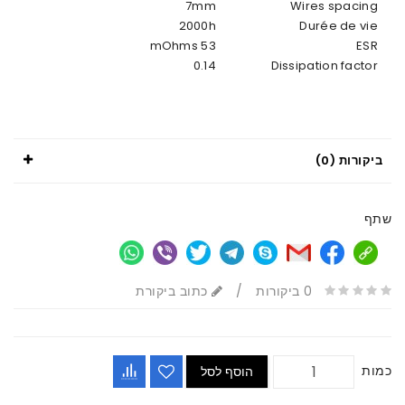
7mm
Wires spacing
2000h
Durée de vie
53 mOhms
ESR
0.14
Dissipation factor
ביקורות (0)
שתף
0 ביקורות
/
כתוב ביקורת
כמות
הוסף לסל