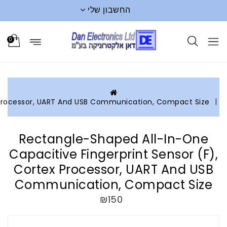
Rectangle-shaped All-In-One Capacitive Fingerprint Senso