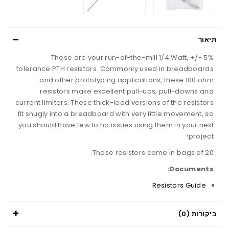
תיאור
These are your run-of-the-mill 1/4 Watt, +/- 5%
tolerance PTH resistors. Commonly used in breadboards
and other prototyping applications, these 100 ohm
resistors make excellent pull-ups, pull-downs and
current limiters. These thick-lead versions of the resistors
fit snugly into a breadboard with very little movement, so
you should have few to no issues using them in your next
project!
These resistors come in bags of 20.
Documents:
Resistors Guide
ביקורות (0)