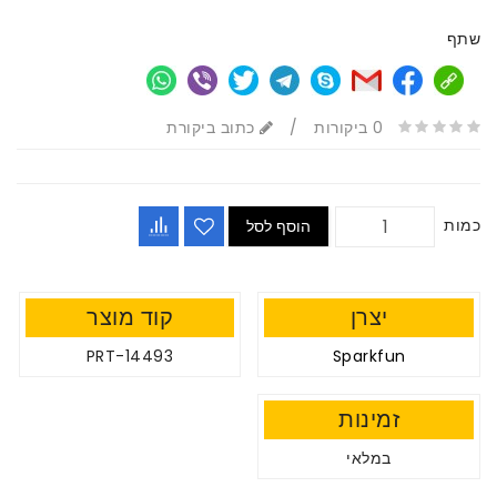
שתף
0 ביקורות
/
כתוב ביקורת
כמות
הוסף לסל
יצרן
קוד מוצר
PRT-14493
Sparkfun
זמינות
במלאי