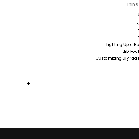
Thin 
Lighting Up a Ba
LED Fee
Customizing LilyPad 