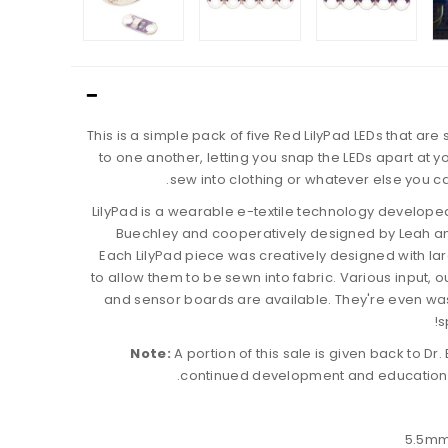
This is a simple pack of five Red LilyPad LEDs that are s
to one another, letting you snap the LEDs apart at yo
sew into clothing or whatever else you c
LilyPad is a wearable e-textile technology developed
Buechley and cooperatively designed by Leah a
Each LilyPad piece was creatively designed with la
to allow them to be sewn into fabric. Various input, 
and sensor boards are available. They're even wa
s
Note:
A portion of this sale is given back to Dr.
continued development and education in
5.5mm