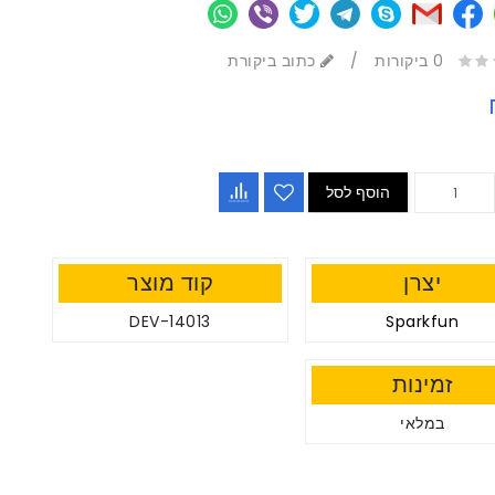
0 ביקורות
/
כתוב ביקורת
הוסף לסל
יצרן
קוד מוצר
DEV-14013
Sparkfun
זמינות
במלאי