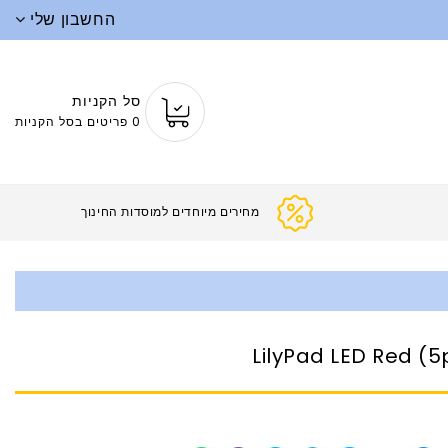
החשבון שלי
סל הקניות
0 פריטים בסל הקניות
מחירים מיוחדים למוסדות החינ
LilyPad LED Red (5