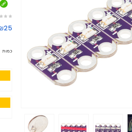
₪25
כמות