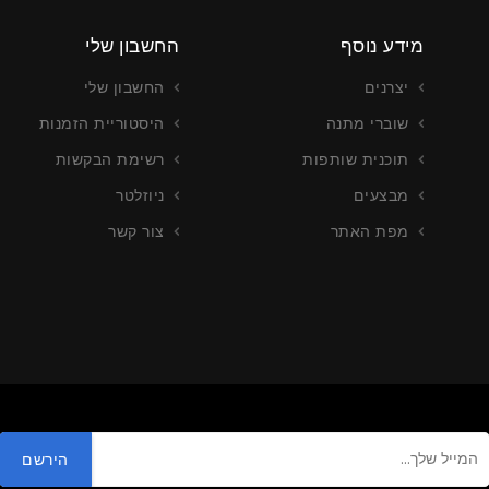
מידע נוסף
החשבון שלי
יצרנים
החשבון שלי
שוברי מתנה
היסטוריית הזמנות
תוכנית שותפות
רשימת הבקשות
מבצעים
ניוזלטר
מפת האתר
צור קשר
צור כרטיסים
עריכה וייצור כרטיסים
רטים נוספים
צור קשר לפרטים נוספים
הירשם