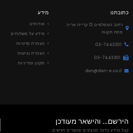
כתובתנו
מידע
אודותינו
רחוב המפלסים 12 קריית אריה
פתח תקווה
מידע על משלוחים
הצהרת פרטיות
03-7443301
הצהרת נגישות
03-7443301
תקנון ומדיניות
dan@dan-e.co.il
עריכה ויי
צור קשר לפ
הירשם... והישאר מעודכן
קבל מידע בדבר מבצעים ומוצרים חדשים