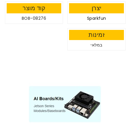
יצרן
קוד מוצר
BOB-08276
Sparkfun
זמינות
במלאי