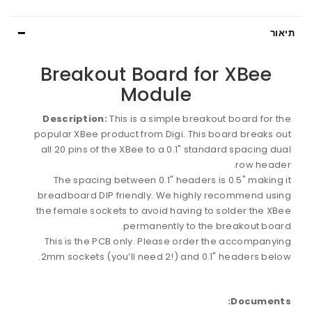
תיאור
Breakout Board for XBee
Module
Description:
This is a simple breakout board for the
popular XBee product from Digi. This board breaks out
all 20 pins of the XBee to a 0.1" standard spacing dual
row header.
The spacing between 0.1" headers is 0.5" making it
breadboard DIP friendly. We highly recommend using
the female sockets to avoid having to solder the XBee
permanently to the breakout board.
This is the PCB only. Please order the accompanying
2mm sockets (you’ll need 2!) and 0.1" headers below.
Documents: