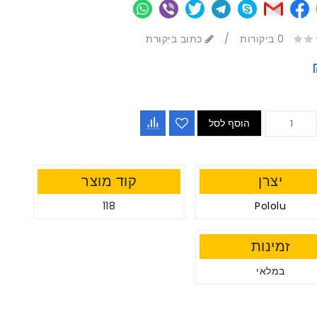
0 ביקורות
/
כתוב ביקורת
הוסף לסל
יצרן
קוד מוצר
118
Pololu
זמינות
במלאי