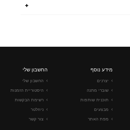
מידע נוסף
החשבון שלי
יצרנים
החשבון שלי
שוברי מתנה
היסטוריית הזמנות
תוכנית שותפות
רשימת הבקשות
מבצעים
ניוזלטר
מפת האתר
צור קשר