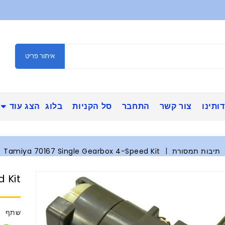
איתור פריט
ותינו
צור קשר
התחבר
סל הקניות
בלוג
הצג עוד
תיבות תמסורת
Tamiya 70167 Single Gearbox 4-Speed Kit
 Kit
שתף