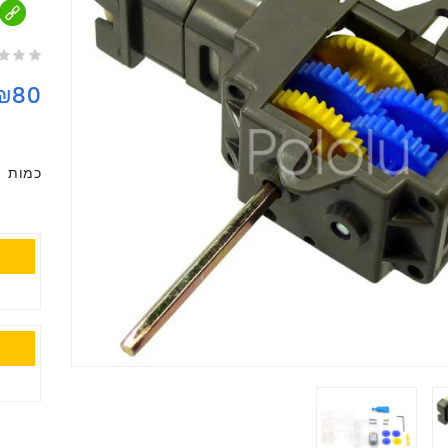
₪80
כמות