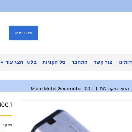
איתור פריט
ותינו
צור קשר
התחבר
סל הקניות
בלוג
הצג עוד
מנועי מיקרו DC
100:1 Micro Metal Gearmotor
0:1 Micro Metal Gearmotor
שתף