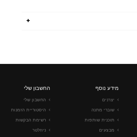
מידע נוסף
החשבון שלי
יצרנים
החשבון שלי
שוברי מתנה
היסטוריית הזמנות
תוכנית שותפות
רשימת הבקשות
מבצעים
ניוזלטר