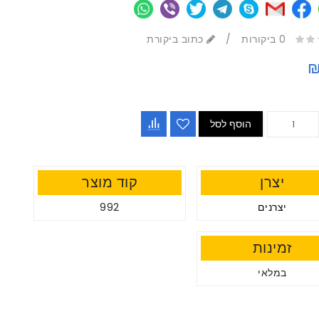
0 ביקורות
/
כתוב ביקורת
₪
הוסף לסל
יצרן
קוד מוצר
יצרנים
992
זמינות
במלאי