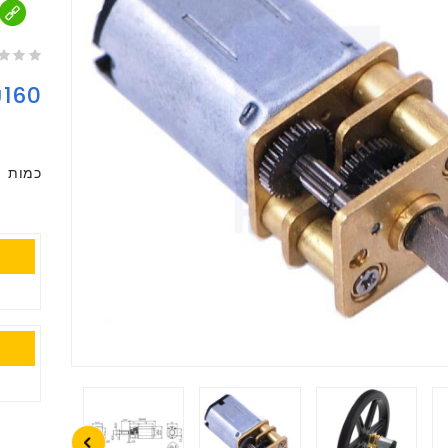
160
כמות